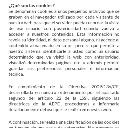
¿Qué son las cookies?
Se denominan cookies a unos pequeños archivos que se
graban en el navegador utilizado por cada visitante de
nuestra web para que el servidor pueda recordar la visita
de ese usuario con posterioridad cuando vuelva a
acceder a nuestros contenidos. Esta información no
revela su identidad, ni dato personal alguno, ni accede al
contenido almacenado en su pc, pero sí que permite a
nuestro sistema identificarle a usted como un usuario
determinado que ya visitó la web con anterioridad,
visualizó determinadas páginas, etc. y además permite
guardar sus preferencias personales e información
técnica.
En cumplimiento de la Directiva 2009/136/CE,
desarrollada en nuestro ordenamiento por el apartado
segundo del artículo 22 de la LSSI, siguiendo las
directrices de la AEPD, procedemos a informarle
detalladamente del uso que se realiza en nuestra web.
A continuación, se realiza una clasificación de las cookies
en función de una serie de categorías. No obstante es